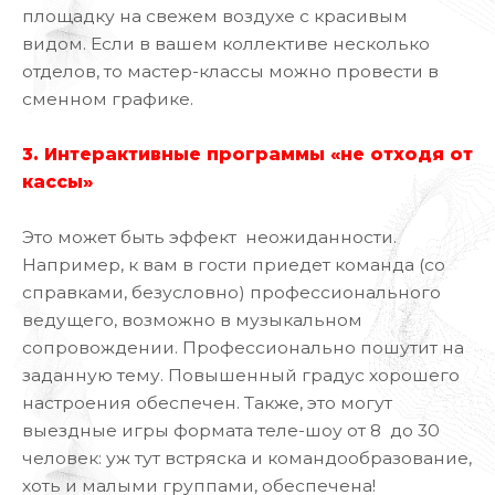
площадку на свежем воздухе с красивым
видом. Если в вашем коллективе несколько
отделов, то мастер-классы можно провести в
сменном графике.
3. Интерактивные программы «не отходя от
кассы»
Это может быть эффект неожиданности.
Например, к вам в гости приедет команда (со
справками, безусловно) профессионального
ведущего, возможно в музыкальном
сопровождении. Профессионально пошутит на
заданную тему. Повышенный градус хорошего
настроения обеспечен. Также, это могут
выездные игры формата теле-шоу от 8 до 30
человек: уж тут встряска и командообразование,
хоть и малыми группами, обеспечена!