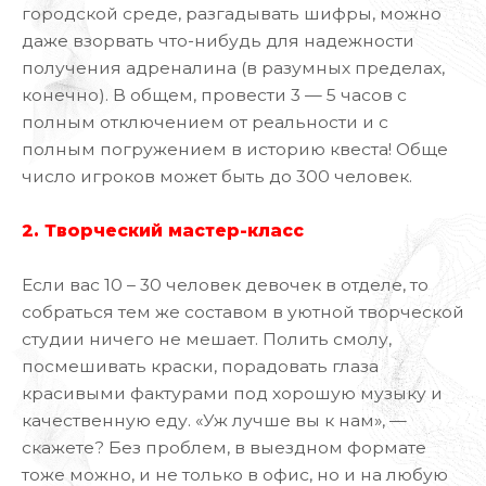
городской среде, разгадывать шифры, можно
даже взорвать что-нибудь для надежности
получения адреналина (в разумных пределах,
конечно). В общем, провести 3 — 5 часов с
полным отключением от реальности и с
полным погружением в историю квеста! Обще
число игроков может быть до 300 человек.
2. Творческий мастер-класс
Если вас 10 – 30 человек девочек в отделе, то
собраться тем же составом в уютной творческой
студии ничего не мешает. Полить смолу,
посмешивать краски, порадовать глаза
красивыми фактурами под хорошую музыку и
качественную еду. «Уж лучше вы к нам», —
скажете? Без проблем, в выездном формате
тоже можно, и не только в офис, но и на любую